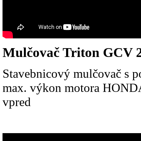
Mulčovač Triton GCV 
Stavebnicový mulčovač s p
max. výkon motora HONDA
vpred