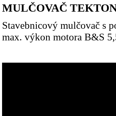
MULČOVAČ TEKTON
Stavebnicový mulčovač s p
max. výkon motora B&S 5,5