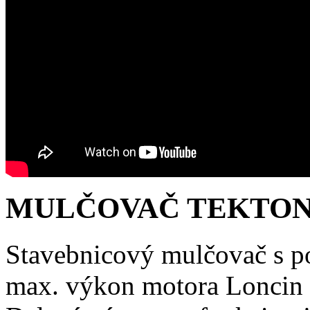
MULČOVAČ TEKTON 
Stavebnicový mulčovač s p
max. výkon motora Loncin 6