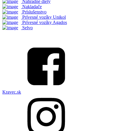
Náhradné diely
Nakladače
Príslušenstvo
Prívesné vozíky Unikol
Prívesné vozíky Agados
Selvo
Kravec.sk