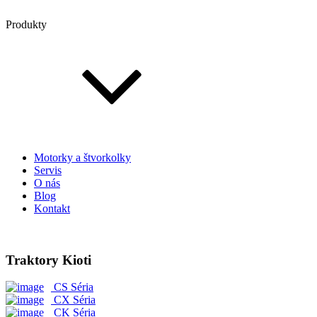
Produkty
Motorky a štvorkolky
Servis
O nás
Blog
Kontakt
Traktory Kioti
CS Séria
CX Séria
CK Séria