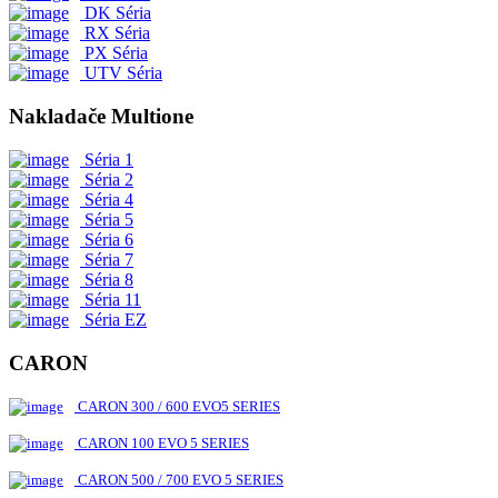
DK Séria
RX Séria
PX Séria
UTV Séria
Nakladače Multione
Séria 1
Séria 2
Séria 4
Séria 5
Séria 6
Séria 7
Séria 8
Séria 11
Séria EZ
CARON
CARON 300 / 600 EVO5 SERIES
CARON 100 EVO 5 SERIES
CARON 500 / 700 EVO 5 SERIES