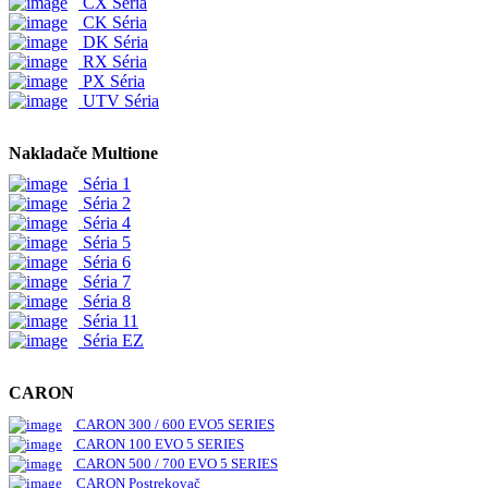
CX Séria
CK Séria
DK Séria
RX Séria
PX Séria
UTV Séria
Nakladače Multione
Séria 1
Séria 2
Séria 4
Séria 5
Séria 6
Séria 7
Séria 8
Séria 11
Séria EZ
CARON
CARON 300 / 600 EVO5 SERIES
CARON 100 EVO 5 SERIES
CARON 500 / 700 EVO 5 SERIES
CARON Postrekovač