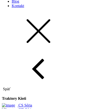
Blog
Kontakt
Späť
Traktory Kioti
CS Séria