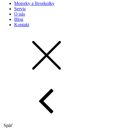
Motorky a štvorkolky
Servis
O nás
Blog
Kontakt
Späť