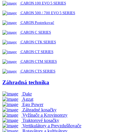
CARON 100 EVO 5 SERIES
CARON 500 / 700 EVO 5 SERIES
CARON Postrekovač
CARON C SERIES
CARON CTK SERIES
CARON CT SERIES
CARON CTM SERIES
CARON CTS SERIES
Záhradná technika
Dakr
Agzat
Ego Power
Záhradné kosačky
Vyžínače a Krovinorezy
Traktorové kosačky
Vertikulátory a Prevzdušňovače
Rotavátory a kultivátory