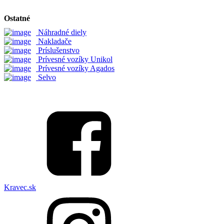
Ostatné
Náhradné diely
Nakladače
Príslušenstvo
Prívesné vozíky Unikol
Prívesné vozíky Agados
Selvo
Kravec.sk