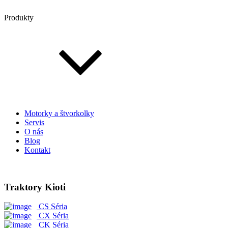
Produkty
Motorky a štvorkolky
Servis
O nás
Blog
Kontakt
Traktory Kioti
CS Séria
CX Séria
CK Séria