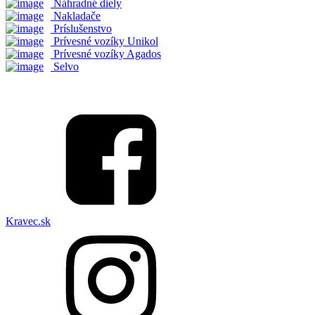
Náhradné diely
Nakladače
Príslušenstvo
Prívesné vozíky Unikol
Prívesné vozíky Agados
Selvo
Kravec.sk