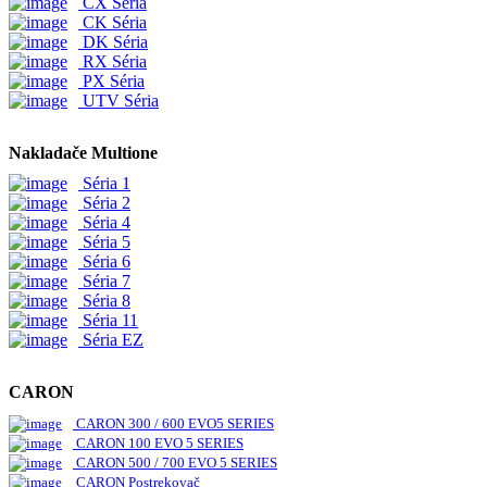
CX Séria
CK Séria
DK Séria
RX Séria
PX Séria
UTV Séria
Nakladače Multione
Séria 1
Séria 2
Séria 4
Séria 5
Séria 6
Séria 7
Séria 8
Séria 11
Séria EZ
CARON
CARON 300 / 600 EVO5 SERIES
CARON 100 EVO 5 SERIES
CARON 500 / 700 EVO 5 SERIES
CARON Postrekovač