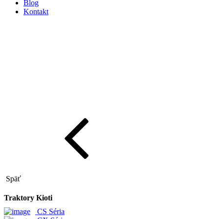
Blog
Kontakt
Späť
Traktory Kioti
CS Séria