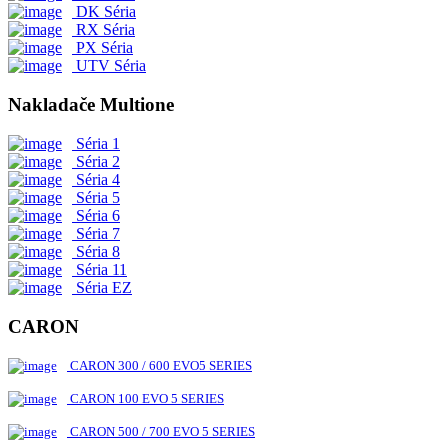
DK Séria
RX Séria
PX Séria
UTV Séria
Nakladače Multione
Séria 1
Séria 2
Séria 4
Séria 5
Séria 6
Séria 7
Séria 8
Séria 11
Séria EZ
CARON
CARON 300 / 600 EVO5 SERIES
CARON 100 EVO 5 SERIES
CARON 500 / 700 EVO 5 SERIES