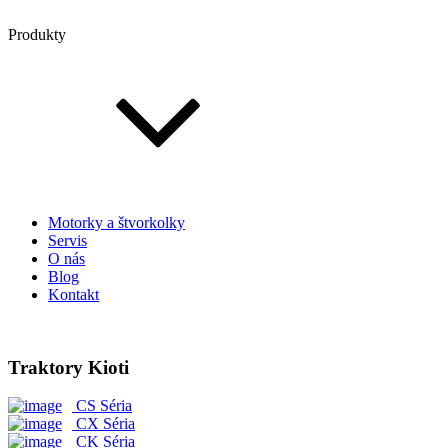
Produkty
Motorky a štvorkolky
Servis
O nás
Blog
Kontakt
Traktory Kioti
CS Séria
CX Séria
CK Séria