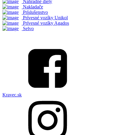
Náhradné diely
Nakladače
Príslušenstvo
Prívesné vozíky Unikol
Prívesné vozíky Agados
Selvo
Kravec.sk