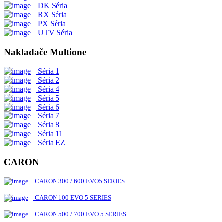
DK Séria
RX Séria
PX Séria
UTV Séria
Nakladače Multione
Séria 1
Séria 2
Séria 4
Séria 5
Séria 6
Séria 7
Séria 8
Séria 11
Séria EZ
CARON
CARON 300 / 600 EVO5 SERIES
CARON 100 EVO 5 SERIES
CARON 500 / 700 EVO 5 SERIES