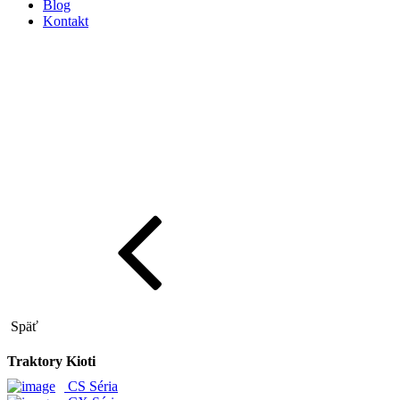
Blog
Kontakt
Späť
Traktory Kioti
CS Séria