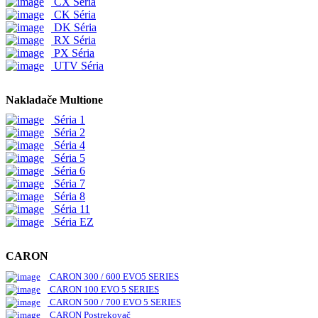
CX Séria
CK Séria
DK Séria
RX Séria
PX Séria
UTV Séria
Nakladače Multione
Séria 1
Séria 2
Séria 4
Séria 5
Séria 6
Séria 7
Séria 8
Séria 11
Séria EZ
CARON
CARON 300 / 600 EVO5 SERIES
CARON 100 EVO 5 SERIES
CARON 500 / 700 EVO 5 SERIES
CARON Postrekovač