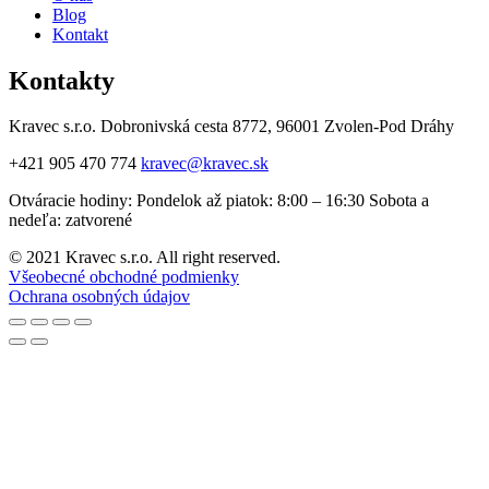
Blog
Kontakt
Kontakty
Kravec s.r.o. Dobronivská cesta 8772, 96001 Zvolen-Pod Dráhy
+421 905 470 774
kravec@kravec.sk
Otváracie hodiny: Pondelok až piatok: 8:00 – 16:30 Sobota a
nedeľa: zatvorené
© 2021 Kravec s.r.o. All right reserved.
Všeobecné obchodné podmienky
Ochrana osobných údajov