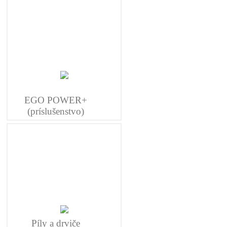
EGO POWER+
(príslušenstvo)
Píly a drviče