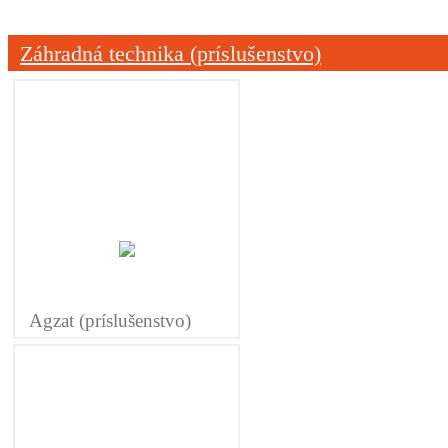
Záhradná technika (príslušenstvo)
Agzat (príslušenstvo)