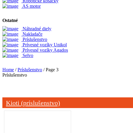
Robotické kosačky
AS motor
Ostatné
Náhradné diely
Nakladače
Príslušenstvo
Prívesné vozíky Unikol
Prívesné vozíky Agados
Selvo
Home
/
Príslušenstvo
/ Page 3
Príslušenstvo
Kioti (príslušenstvo)