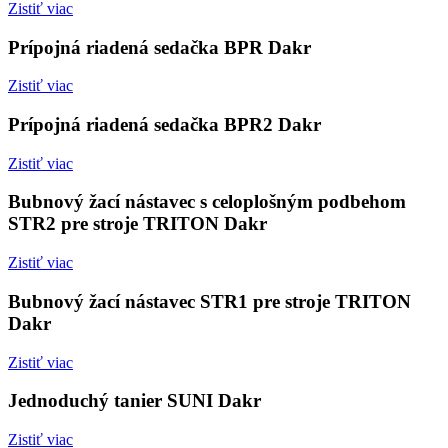
Zistiť viac
Prípojná riadená sedačka BPR Dakr
Zistiť viac
Prípojná riadená sedačka BPR2 Dakr
Zistiť viac
Bubnový žací nástavec s celoplošným podbehom
STR2 pre stroje TRITON Dakr
Zistiť viac
Bubnový žací nástavec STR1 pre stroje TRITON
Dakr
Zistiť viac
Jednoduchý tanier SUNI Dakr
Zistiť viac