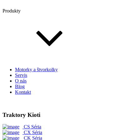
Produkty
Motorky a štvorkolky
Servis
O nás
Blog
Kontakt
Traktory Kioti
CS Séria
CX Séria
CK Séria