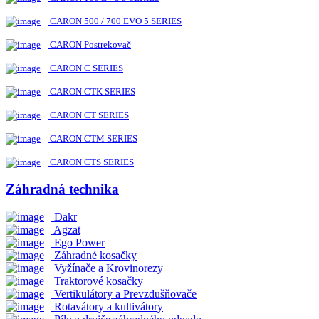
CARON 500 / 700 EVO 5 SERIES
CARON Postrekovač
CARON C SERIES
CARON CTK SERIES
CARON CT SERIES
CARON CTM SERIES
CARON CTS SERIES
Záhradná technika
Dakr
Agzat
Ego Power
Záhradné kosačky
Vyžínače a Krovinorezy
Traktorové kosačky
Vertikulátory a Prevzdušňovače
Rotavátory a kultivátory