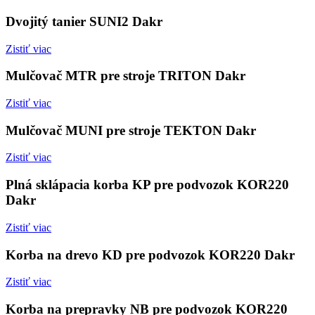
Dvojitý tanier SUNI2 Dakr
Zistiť viac
Mulčovač MTR pre stroje TRITON Dakr
Zistiť viac
Mulčovač MUNI pre stroje TEKTON Dakr
Zistiť viac
Plná sklápacia korba KP pre podvozok KOR220
Dakr
Zistiť viac
Korba na drevo KD pre podvozok KOR220 Dakr
Zistiť viac
Korba na prepravky NB pre podvozok KOR220