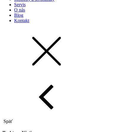
Servis
O nás
Blog
Kontakt
Späť