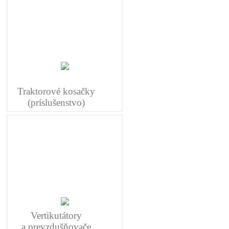
Traktorové kosačky
(príslušenstvo)
Vertikutátory
a prevzdušňovače